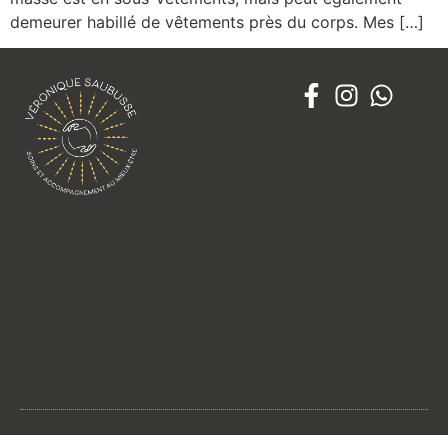
demeurer habillé de vêtements près du corps. Mes […]