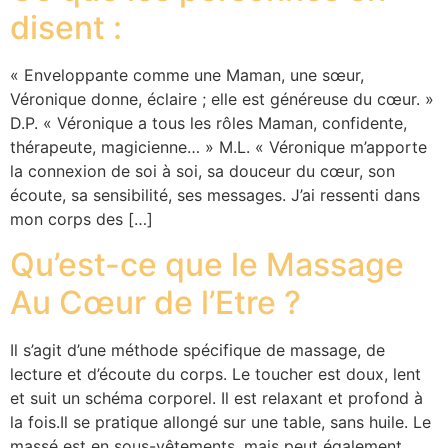
disent :
« Enveloppante comme une Maman, une sœur,
Véronique donne, éclaire ; elle est généreuse du cœur. »
D.P. « Véronique a tous les rôles Maman, confidente,
thérapeute, magicienne… » M.L. « Véronique m’apporte
la connexion de soi à soi, sa douceur du cœur, son
écoute, sa sensibilité, ses messages. J’ai ressenti dans
mon corps des […]
Qu’est-ce que le Massage
Au Cœur de l’Etre ?
Il s’agit d’une méthode spécifique de massage, de
lecture et d’écoute du corps. Le toucher est doux, lent
et suit un schéma corporel. Il est relaxant et profond à
la fois.Il se pratique allongé sur une table, sans huile. Le
massé est en sous-vêtements, mais peut également